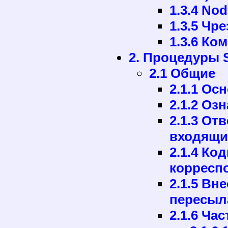
1.3.4 Nod
1.3.5 Чр
1.3.6 Ко
2. Процедуры 
2.1 Общие
2.1.1 Ос
2.1.2 Оз
2.1.3 От
входящий
2.1.4 Ко
корресп
2.1.5 Вн
пересыл
2.1.6 Час