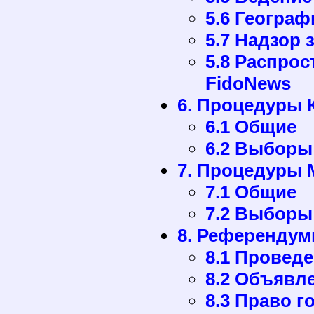
5.6 Геогра
5.7 Надзор 
5.8 Распрос
FidoNews
6. Процедуры 
6.1 Общие
6.2 Выборы
7. Процедуры 
7.1 Общие
7.2 Выборы
8. Референду
8.1 Провед
8.2 Объявл
8.3 Право г