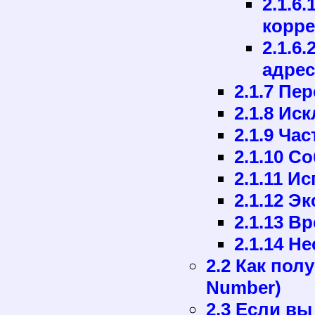
2.1.6
корр
2.1.6
адрес
2.1.7 Пе
2.1.8 Ис
2.1.9 Ча
2.1.10 
2.1.11 И
2.1.12 Э
2.1.13 В
2.1.14 Н
2.2 Как пол
Number)
2.3 Если вы