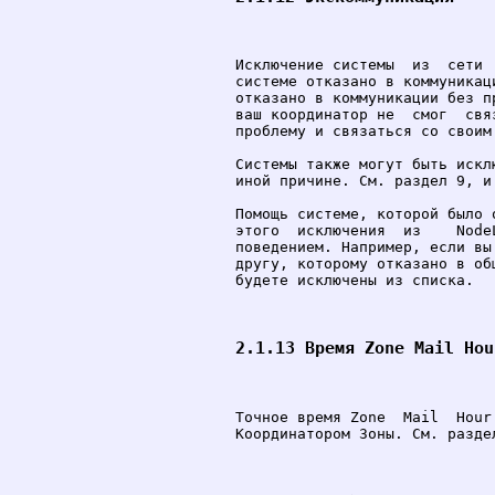
Исключение системы  из  сети 
системе отказано в коммуникац
отказано в коммуникации без п
ваш координатор не  смог  свя
проблему и связаться со своим 
Системы также могут быть искл
иной причине. См. раздел 9, и
Помощь системе, которой было 
этого  исключения  из    Node
поведением. Например, если вы
другу, которому отказано в об
будете исключены из списка.

2.1.13 Время Zone Mail Hou
Точное время Zone  Mail  Hour
Координатором Зоны. См. раздел