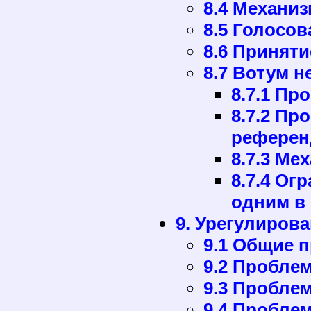
8.4 Механи
8.5 Голосов
8.6 Принят
8.7 Вотум 
8.7.1 Пр
8.7.2 Пр
референ
8.7.3 Ме
8.7.4 Ог
одним в 
9. Урегулиров
9.1 Общие 
9.2 Пробле
9.3 Пробле
9.4 Пробле