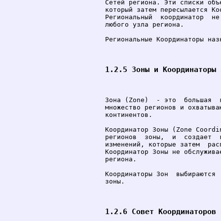
Сетей региона. Эти списки объ
который затем пересылается Ко
Региональный  координатор  не
любого узла региона.

Региональные Координаторы наз
1.2.5 Зоны и Координаторы 
Зона (Zone)  - это  большая  
множество регионов и охватыва
континентов.

Координатор Зоны (Zone Coordi
регионов  зоны,  и  создает  
изменений, которые затем  рас
Координатор Зоны не обслужива
региона.

Координаторы Зон  выбираются 
зоны.

1.2.6 Совет Координаторов 