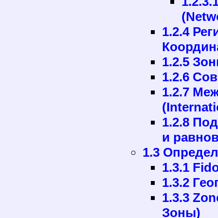
1.2.3
(Netw
1.2.4 Ре
Координ
1.2.5 З
1.2.6 Со
1.2.7 М
(Internat
1.2.8 По
и равнов
1.3 Опреде
1.3.1 Fi
1.3.2 Ге
1.3.3 Zo
Зоны)