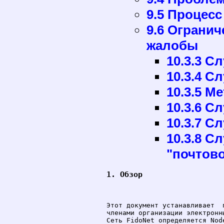
9.5 Процес
9.6 Ограни
жалобы
10.3.3 С
10.3.4 С
10.3.5 М
10.3.6 С
10.3.7 С
10.3.8 С
"почтов
1. Обзор
Этот документ устанавливает  
членами организации электронн
Сеть FidoNet определяется Nod