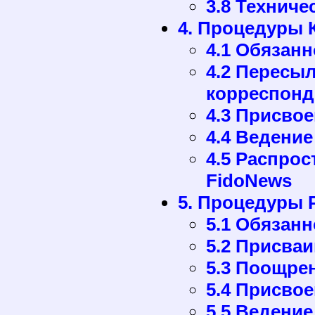
3.8 Техниче
4. Процедуры 
4.1 Обязанн
4.2 Пересы
корреспонд
4.3 Присво
4.4 Ведение
4.5 Распрос
FidoNews
5. Процедуры 
5.1 Обязанн
5.2 Присва
5.3 Поощрен
5.4 Присво
5.5 Ведение