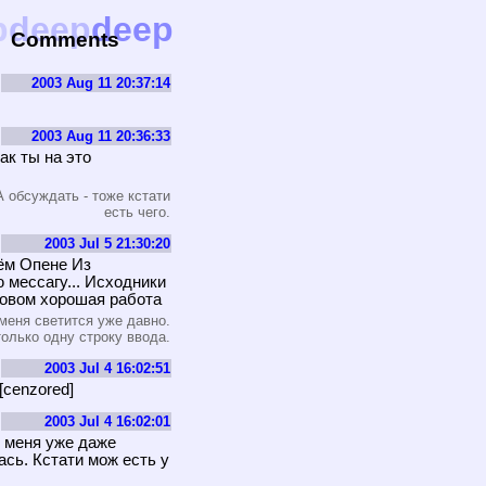
p
deep
deep
Comments
2003 Aug 11 20:37:14
2003 Aug 11 20:36:33
ак ты на это
А обсуждать - тоже кстати
есть чего.
2003 Jul 5 21:30:20
оём Опене Из
мессагу... Исходники
словом хорошая работа
меня светится уже давно.
только одну строку ввода.
2003 Jul 4 16:02:51
[cenzored]
2003 Jul 4 16:02:01
 у меня уже даже
ась. Кстати мож есть у