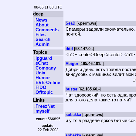
08-06 11:08 UTC
deep
.News
SeaD
[
-.perm.ws
]
.About
Спамеры задрали окончательно. П
.Comments
почтой.
.Files
.Search
.Admin
ddd
[
58.147.0.-
]
Topics
<h1><center>Deep</center></h1>
.ipguard
.eChat
Abigor
[
195.46.101.-
]
.Company
Добрый день: есть трабла постави
.Unix
виндусовых машинах вилит мои с
.Humor
Э
.EVE-Online
.FIDO
buster
[
62.165.60.-
]
.Offtopic
Чат здоровский, но есть одна про
для этого дела какие-то патчи?
Links
.FreezNet
.myself
sobakka
[
-.perm.ws
]
count:
566895
и у тя в разделе доков битые ссы
update:
22 Feb 2008
sobakka
[
-.perm.ws
]