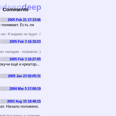
p
deep
deep
Comments
2005 Feb 21 17:33:06
е понимает. Есть ли
 нет. И видимо не будет :/
2005 Feb 3 16:32:03
нет наладим - поправлю ;)
2005 Feb 3 16:27:05
окучи ещё и креатор...
2005 Jan 23 02:05:31
2004 Mar 5 17:08:19
2003 Aug 15 18:48:15
чат. Начало положено.
свой под винду и сравним.